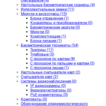
считыватели (4)
Настольные биометрические сканеры (4)
Интеллектуальные замки (11)
Модули и аксессуары (15)
Блоки управления (1)
Конвертеры и преобразователи (0)
Биометрические модули (0)
Модули (0)
Комплектующие (1)
Блоки питания (1)
Биометрические турникеты (54)
Триподы (11)
Тумбовые (5)
С проходом по картам (8)
С проходом по пальцам и картам (5)
С проходом лицам (1)
Настольные считыватели карт (2)
Считыватели карт (2)
Системы видеонаблюдения (0)
IP видеокамеры (0)
Видеорегистраторы (0)
PoE коммутаторы (0)
Комплекты (0)
Оборудование эпидемиологического