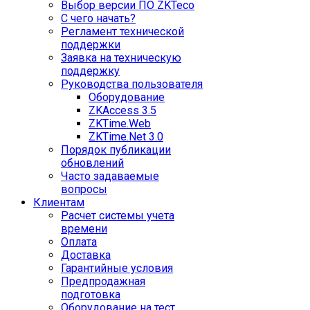
Выбор версии ПО ZKTeco
С чего начать?
Регламент технической
поддержки
Заявка на техническую
поддержку
Руководства пользователя
Оборудование
ZKAccess 3.5
ZKTime.Web
ZKTime.Net 3.0
Порядок публикации
обновлений
Часто задаваемые
вопросы
Клиентам
Расчет системы учета
времени
Оплата
Доставка
Гарантийные условия
Предпродажная
подготовка
Оборудование на тест