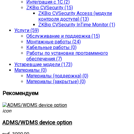
Интеграция с 1С (2)
ZKBio CVSecurity (15)
ZKBio CVSecurity Access (модули
контроля доступа) (13)
ZKBio CVSecurity InTime Monitor (1)
Услуги (59)
Обслуживание и поддержка (15)
Монтажные работы (24)
Кабельные работы (0)
Работы по установке программного
обеспечения (7)
Устаревшие модели (173)
Материалы (0)
Материалы (поддержка) (0)
Материалы (закрытые) (0)
Рекомендуем
icon
ADMS/WDMS device option