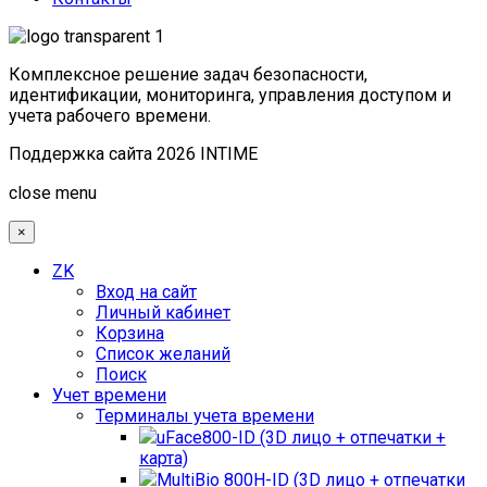
Комплексное решение задач безопасности,
идентификации, мониторинга, управления доступом и
учета рабочего времени.
Поддержка сайта 2026 INTIME
Joomla! 3 Templates
close menu
×
ZK
Вход на сайт
Личный кабинет
Корзина
Список желаний
Поиск
Учет времени
Терминалы учета времени
uFace800-ID (3D лицо + отпечатки +
карта)
MultiBio 800H-ID (3D лицо + отпечатки