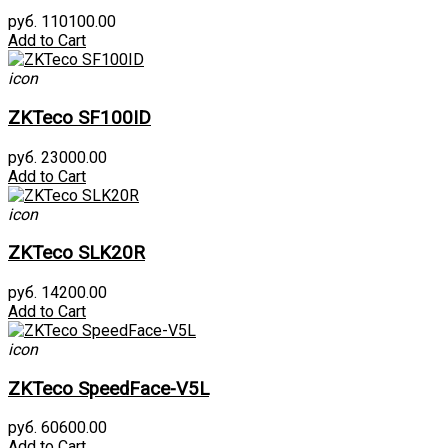
руб. 110100.00
Add to Cart
icon
ZKTeco SF100ID
руб. 23000.00
Add to Cart
icon
ZKTeco SLK20R
руб. 14200.00
Add to Cart
icon
ZKTeco SpeedFace-V5L
руб. 60600.00
Add to Cart