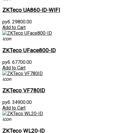
ZKTeco UA860-ID-WIFI
руб. 29800.00
Add to Cart
icon
ZKTeco UFace800-ID
руб. 67700.00
Add to Cart
icon
ZKTeco VF780ID
руб. 34900.00
Add to Cart
icon
ZKTeco WL20-ID