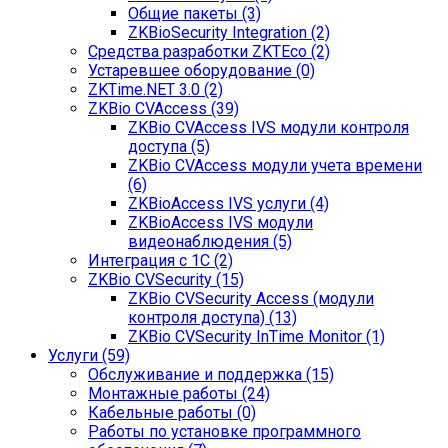
Общие пакеты (3)
ZKBioSecurity Integration (2)
Средства разработки ZKTEco (2)
Устаревшее оборудование (0)
ZKTime.NET 3.0 (2)
ZKBio CVAccess (39)
ZKBio CVAccess IVS модули контроля
доступа (5)
ZKBio CVAccess модули учета времени
(6)
ZKBioAccess IVS услуги (4)
ZKBioAccess IVS модули
видеонаблюдения (5)
Интеграция с 1С (2)
ZKBio CVSecurity (15)
ZKBio CVSecurity Access (модули
контроля доступа) (13)
ZKBio CVSecurity InTime Monitor (1)
Услуги (59)
Обслуживание и поддержка (15)
Монтажные работы (24)
Кабельные работы (0)
Работы по установке программного