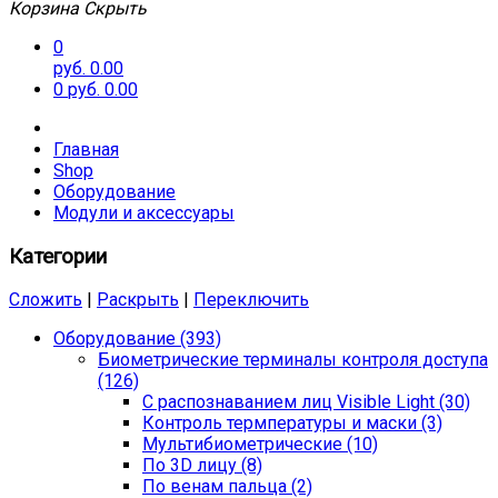
Корзина
Скрыть
0
руб. 0.00
0
руб. 0.00
Главная
Shop
Оборудование
Модули и аксессуары
Категории
Сложить
|
Раскрыть
|
Переключить
Оборудование (393)
Биометрические терминалы контроля доступа
(126)
С распознаванием лиц Visible Light (30)
Контроль термпературы и маски (3)
Мультибиометрические (10)
По 3D лицу (8)
По венам пальца (2)