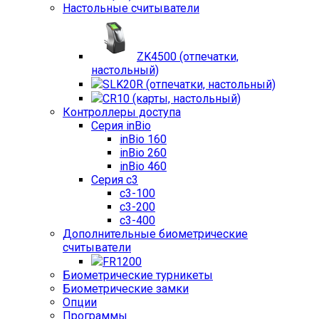
Настольные считыватели
ZK4500 (отпечатки,
настольный)
SLK20R (отпечатки, настольный)
CR10 (карты, настольный)
Контроллеры доступа
Серия inBio
inBio 160
inBio 260
inBio 460
Серия c3
c3-100
c3-200
c3-400
Дополнительные биометрические
считыватели
FR1200
Биометрические турникеты
Биометрические замки
Опции
Программы