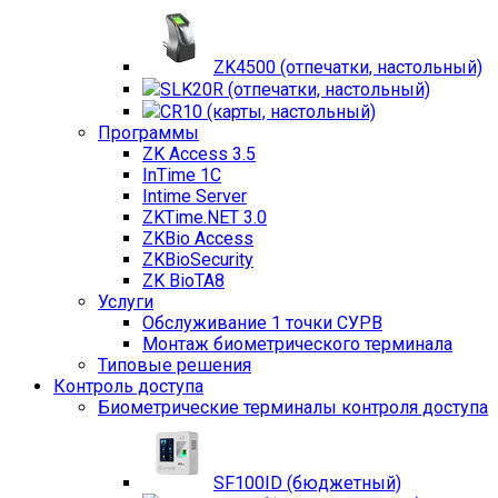
ZK4500 (отпечатки, настольный)
SLK20R (отпечатки, настольный)
CR10 (карты, настольный)
Программы
ZK Access 3.5
InTime 1С
Intime Server
ZKTime.NET 3.0
ZKBio Access
ZKBioSecurity
ZK BioTA8
Услуги
Обслуживание 1 точки СУРВ
Монтаж биометрического терминала
Типовые решения
Контроль доступа
Биометрические терминалы контроля доступа
SF100ID (бюджетный)