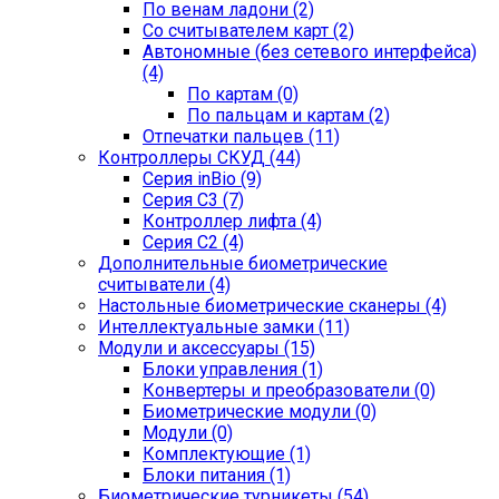
По венам ладони (2)
Со считывателем карт (2)
Автономные (без сетевого интерфейса)
(4)
По картам (0)
По пальцам и картам (2)
Отпечатки пальцев (11)
Контроллеры СКУД (44)
Серия inBio (9)
Серия С3 (7)
Контроллер лифта (4)
Серия С2 (4)
Дополнительные биометрические
считыватели (4)
Настольные биометрические сканеры (4)
Интеллектуальные замки (11)
Модули и аксессуары (15)
Блоки управления (1)
Конвертеры и преобразователи (0)
Биометрические модули (0)
Модули (0)
Комплектующие (1)
Блоки питания (1)
Биометрические турникеты (54)