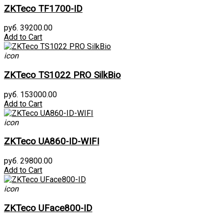
ZKTeco TF1700-ID
руб. 39200.00
Add to Cart
icon
ZKTeco TS1022 PRO SilkBio
руб. 153000.00
Add to Cart
icon
ZKTeco UA860-ID-WIFI
руб. 29800.00
Add to Cart
icon
ZKTeco UFace800-ID