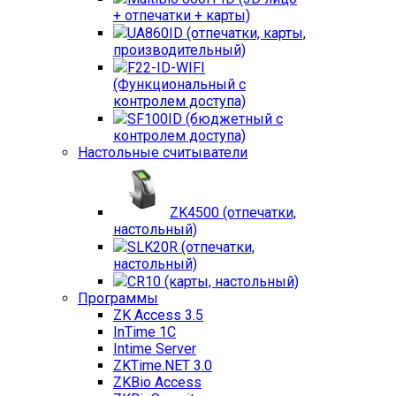
+ отпечатки + карты)
UA860ID (отпечатки, карты,
производительный)
F22-ID-WIFI
(Функциональный с
контролем доступа)
SF100ID (бюджетный с
контролем доступа)
Настольные считыватели
ZK4500 (отпечатки,
настольный)
SLK20R (отпечатки,
настольный)
CR10 (карты, настольный)
Программы
ZK Access 3.5
InTime 1С
Intime Server
ZKTime.NET 3.0
ZKBio Access