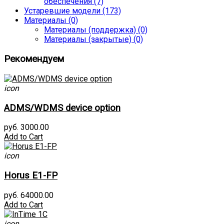
обеспечения (7)
Устаревшие модели (173)
Материалы (0)
Материалы (поддержка) (0)
Материалы (закрытые) (0)
Рекомендуем
icon
ADMS/WDMS device option
руб. 3000.00
Add to Cart
icon
Horus E1-FP
руб. 64000.00
Add to Cart
icon